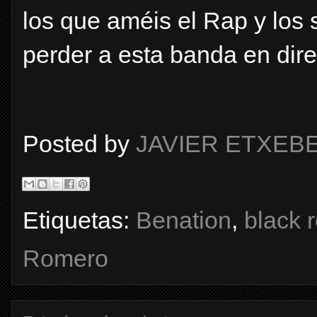
los que améis el Rap y los 
perder a esta banda en dire
Posted by
JAVIER ETXEB
Etiquetas:
Benation
,
black 
Romero