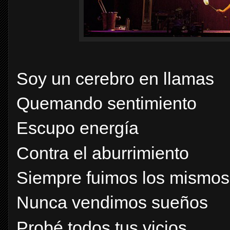
Soy un cerebro en llamas
Quemando sentimiento
Escupo energía
Contra el aburrimiento
Siempre fuimos los mismos
Nunca vendimos sueños
Probé todos tus vicios