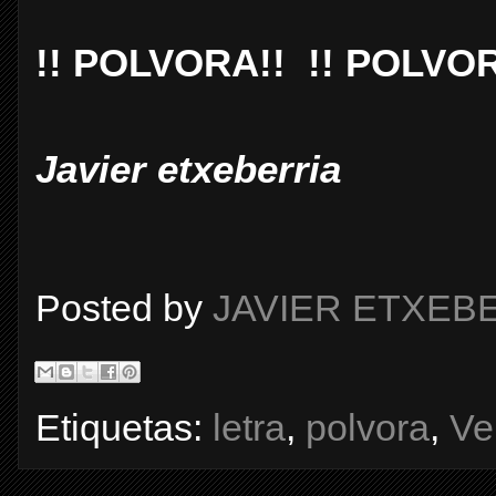
!! POLVORA!! !! POLVOR
Javier etxeberria
Posted by
JAVIER ETXEB
Etiquetas:
letra
,
polvora
,
Ve