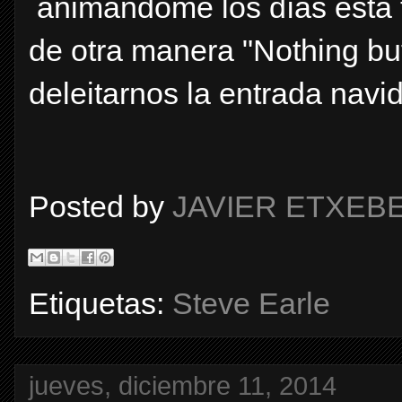
animándome los días esta 
de otra manera "Nothing but
deleitarnos la entrada navi
Posted by
JAVIER ETXEB
Etiquetas:
Steve Earle
jueves, diciembre 11, 2014