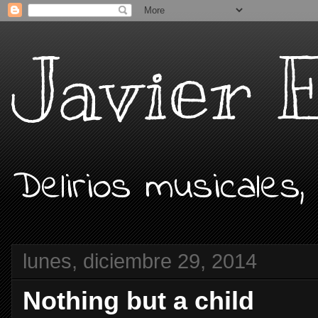
Javier 
Delirios musicales,
lunes, diciembre 29, 2014
Nothing but a child