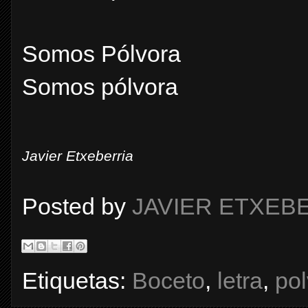
Somos Pólvora
Somos pólvora
Javier Etxeberria
Posted by
JAVIER ETXEB
Etiquetas:
Boceto
,
letra
,
pol