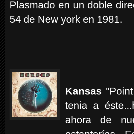
Plasmado en un doble direc
54 de New york en 1981.
Kansas
"Point
tenia a éste..
ahora de nu
estanterías. 