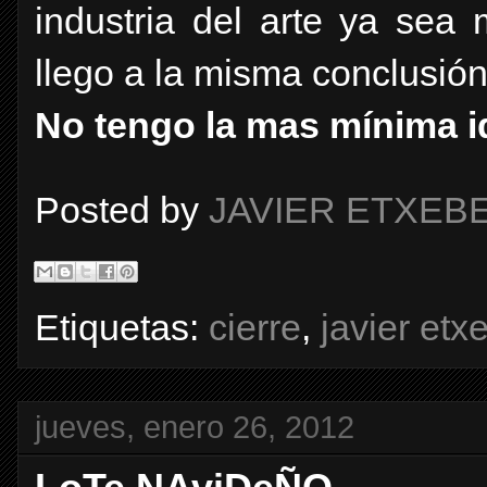
industria del arte ya sea m
llego a la misma conclusión
No tengo la mas mínima i
Posted by
JAVIER ETXEB
Etiquetas:
cierre
,
javier etx
jueves, enero 26, 2012