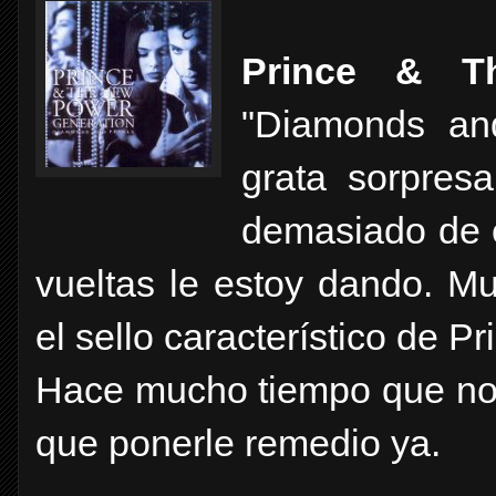
Prince & T
"Diamonds an
grata sorpres
demasiado de 
vueltas le estoy dando. M
el sello característico de Pr
Hace mucho tiempo que no
que ponerle remedio ya.