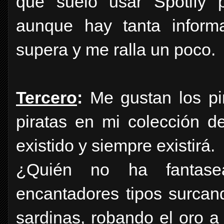
que suelo usar Spotify 
aunque hay tanta infor
supera y me ralla un poco.
Tercero
:
Me gustan los pi
piratas en mi colección d
existido y siempre existirá.
¿Quién no ha fantas
encantadores tipos surcan
sardinas, robando el oro 