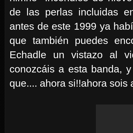
de las perlas incluidas 
antes de este 1999 ya habí
que también puedes enc
Echadle un vistazo al v
conozcáis a esta banda, y
que.... ahora si!!ahora soi