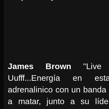
James Brown
"Live 
Uufff...Energía en e
adrenalinico con un banda 
a matar, junto a su líd