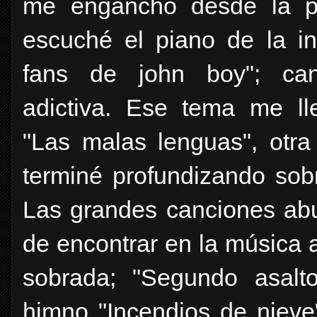
me enganchó desde la p
escuché el piano de la in
fans de john boy"; can
adictiva. Ese tema me lle
"Las malas lenguas", otra 
terminé profundizando sobr
Las grandes canciones abu
de encontrar en la música 
sobrada; "Segundo asalto
himno "Incendios de nieve