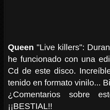
Queen
"Live killers": Dura
he funcionado con una ed
Cd de este disco. Increíb
tenido en formato vinilo... B
¿Comentarios sobre es
¡¡BESTIAL!!