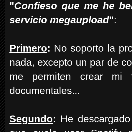
"
Confieso que me he ben
servicio megaupload
"
:
Primero
:
No soporto la pr
nada, excepto un par de co
me permiten crear mi tv
documentales...
Segundo
:
He descargado