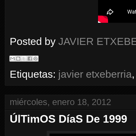
Posted by
JAVIER ETXEB
Etiquetas:
javier etxeberria
miércoles, enero 18, 2012
ÚlTimOS DíaS De 1999