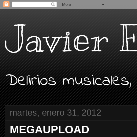
Javier 
Delirios musicales,
martes, enero 31, 2012
MEGAUPLOAD