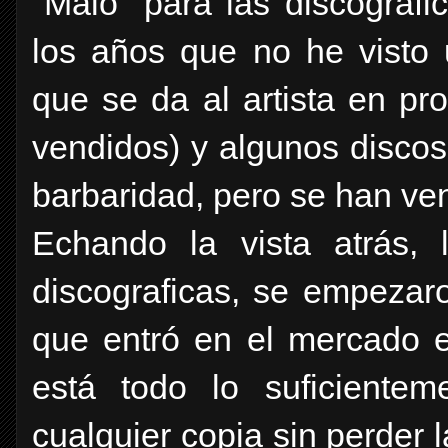
"Malo" para las discografi
los años que no he visto 
que se da al artista en pr
vendidos) y algunos disco
barbaridad, pero se han ve
Echando la vista atrás, 
discograficas, se empezar
que entró en el mercado e
está todo lo suficientem
cualquier copia sin perder