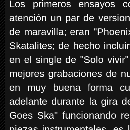
Los primeros ensayos c
atención un par de versio
de maravilla; eran "Phoeni
Skatalites; de hecho inclu
en el single de "Solo vivir
mejores grabaciones de nu
en muy buena forma cu
adelante durante la gira d
Goes Ska" funcionando re
piezas instrumentales, es 