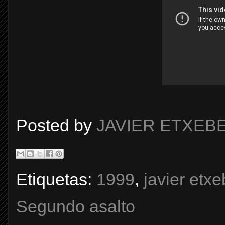
Posted by
JAVIER ETXEB
Etiquetas:
1999
,
javier etxe
Segundo asalto