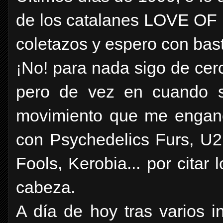
de los catalanes LOVE OF
coletazos y espero con bas
¡No! para nada sigo de cer
pero de vez en cuando s
movimiento que me enganc
con Psychedelics Furs, U2
Fools, Kerobia... por citar
cabeza.
A día de hoy tras varios i