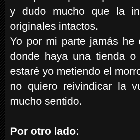
y dudo mucho que la indu
originales intactos.
Yo por mi parte jamás he d
donde haya una tienda o 
estaré yo metiendo el morr
no quiero reivindicar la v
mucho sentido.
Por otro lado
: