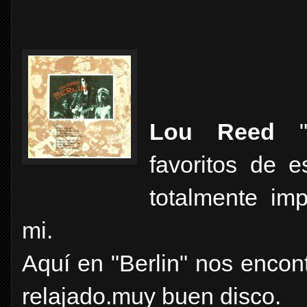
Lou Reed
"B
favoritos de 
totalmente imp
mi.
Aquí en "Berlin" nos encon
relajado.muy buen disco.