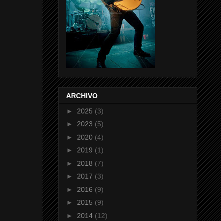
ARCHIVO
►
2025
(3)
►
2023
(5)
►
2020
(4)
►
2019
(1)
►
2018
(7)
►
2017
(3)
►
2016
(9)
►
2015
(9)
►
2014
(12)