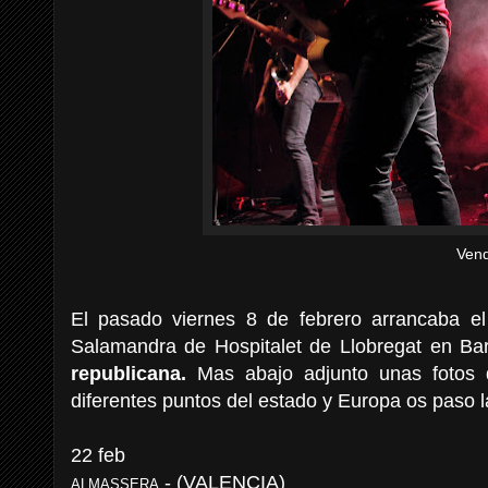
Vend
El pasado viernes 8 de febrero arrancaba e
Salamandra de Hospitalet de Llobregat en Ba
republicana.
Mas abajo adjunto unas fotos d
diferentes puntos del estado y Europa os paso 
22 feb
- (VALENCIA)
ALMASSERA