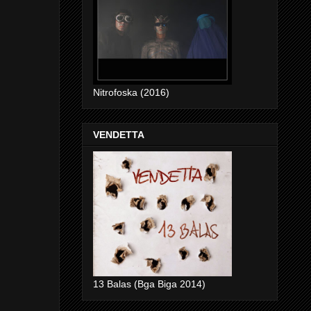
Nitrofoska (2016)
VENDETTA
13 Balas (Bga Biga 2014)