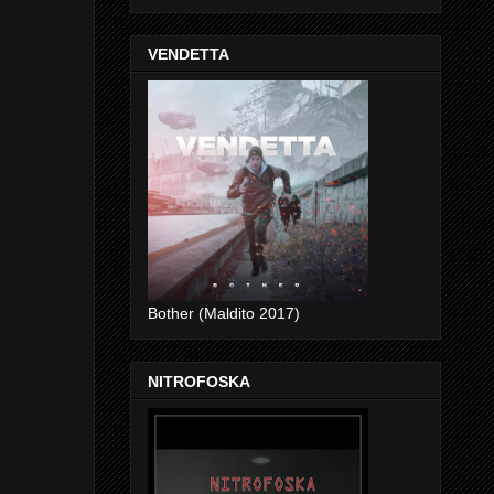
VENDETTA
Bother (Maldito 2017)
NITROFOSKA