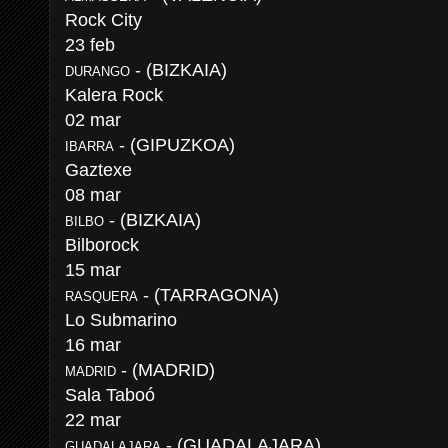
Rock City
23 feb
- (BIZKAIA)
DURANGO
Kalera Rock
02 mar
- (GIPUZKOA)
IBARRA
Gaztexe
08 mar
- (BIZKAIA)
BILBO
Bilborock
15 mar
- (TARRAGONA)
RASQUERA
Lo Submarino
16 mar
- (MADRID)
MADRID
Sala Taboó
22 mar
- (GUADALAJARA)
GUADALAJARA