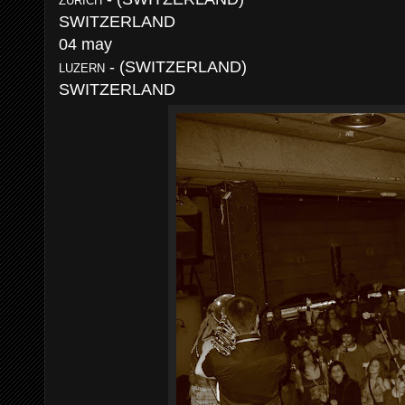
ZURICH
SWITZERLAND
04 may
- (SWITZERLAND)
LUZERN
SWITZERLAND