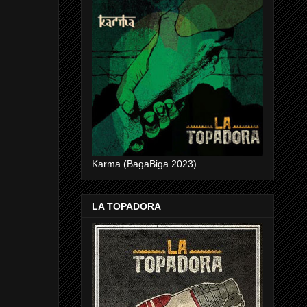
Karma (BagaBiga 2023)
LA TOPADORA