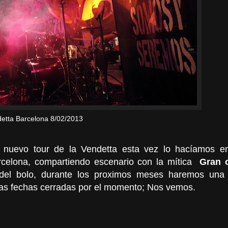
etta Barcelona 8/02/2013
l nuevo tour de la Vendetta esta vez lo hacíamos en
rcelona, compartiendo escenario con la mítica
Gran 
el bolo, durante los proximos meses haremos una 
las fechas cerradas por el momento; Nos vemos.