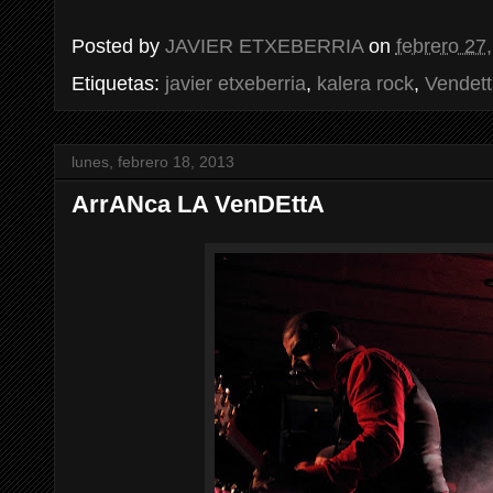
Posted by
JAVIER ETXEBERRIA
on
febrero 27
Etiquetas:
javier etxeberria
,
kalera rock
,
Vendett
lunes, febrero 18, 2013
ArrANca LA VenDEttA