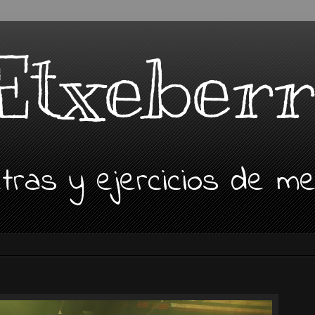
Etxeberr
Letras y ejercicios de m