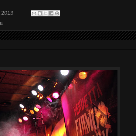
, 2013
a