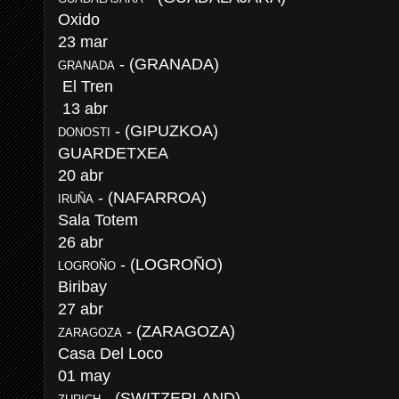
Oxido
23 mar
- (GRANADA)
GRANADA
El Tren
13 abr
- (GIPUZKOA)
DONOSTI
GUARDETXEA
20 abr
- (NAFARROA)
IRUÑA
Sala Totem
26 abr
- (LOGROÑO)
LOGROÑO
Biribay
27 abr
- (ZARAGOZA)
ZARAGOZA
Casa Del Loco
01 may
- (SWITZERLAND)