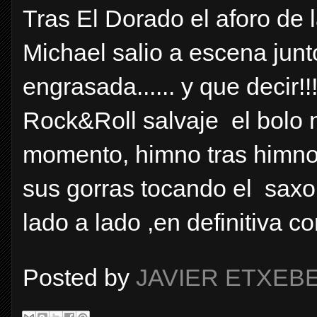
Tras El Dorado el aforo de l
Michael salio a escena jun
engrasada...... y que decir!!
Rock&Roll salvaje el bolo 
momento, himno tras himno 
sus gorras tocando el saxo
lado a lado ,en definitiva co
Posted by
JAVIER ETXEB