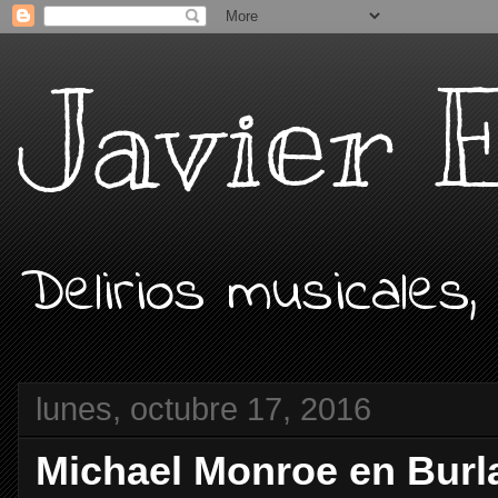
Javier 
Delirios musicales,
lunes, octubre 17, 2016
Michael Monroe en Burl