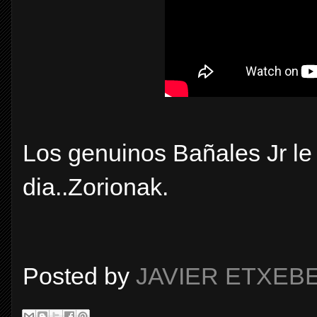
Los genuinos Bañales Jr le
dia..Zorionak.
Posted by
JAVIER ETXEB