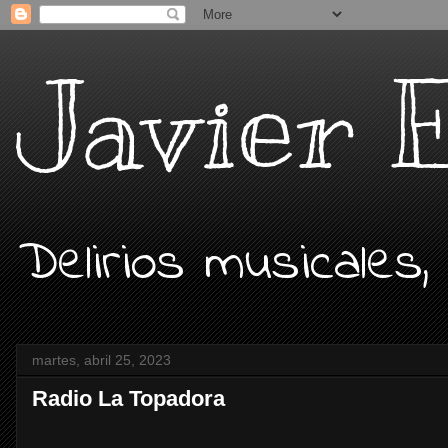
Javier 
Delirios musicales,
martes, abril 25, 2023
Radio La Topadora