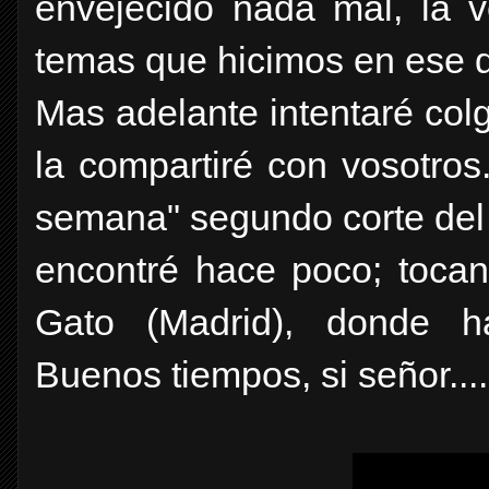
envejecido nada mal, la 
temas que hicimos en ese d
Mas adelante intentaré col
la compartiré con vosotro
semana" segundo corte del 
encontré hace poco; tocan
Gato (Madrid), donde h
Buenos tiempos, si señor......