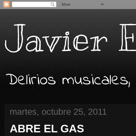
Javier 
Delirios musicales,
martes, octubre 25, 2011
ABRE EL GAS