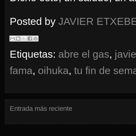
Posted by
JAVIER ETXEB
Etiquetas:
abre el gas
,
javi
fama
,
oihuka
,
tu fin de sem
Entrada más reciente