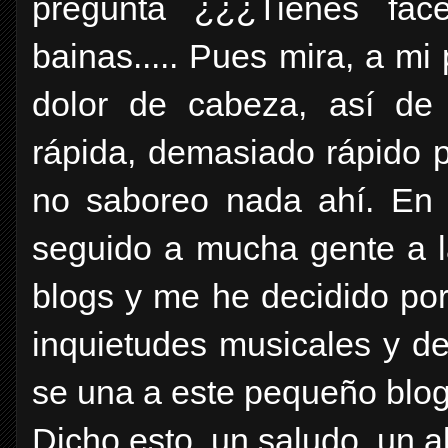
pregunta ¿¿¿Tienes face
bainas..... Pues mira, a m
dolor de cabeza, así de
rápida, demasiado rápido 
no saboreo nada ahí. En 
seguido a mucha gente a 
blogs y me he decidido por
inquietudes musicales y de
se una a este pequeño blog
Dicho esto, un saludo, un a